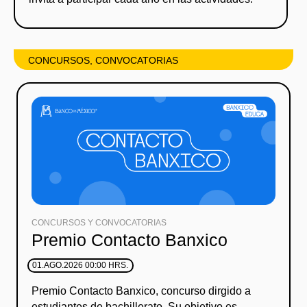
CONCURSOS, CONVOCATORIAS
CONCURSOS Y CONVOCATORIAS
Premio Contacto Banxico
01.AGO.2026 00:00 HRS.
Premio Contacto Banxico, concurso dirgido a
estudiantes de bachillerato. Su objetivo es