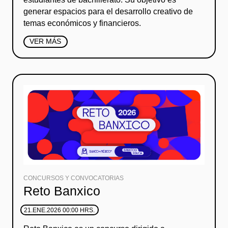
generar espacios para el desarrollo creativo de
temas económicos y financieros.
VER MÁS
CONCURSOS Y CONVOCATORIAS
Reto Banxico
21.ENE.2026 00:00 HRS.