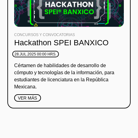
CONCURSOS Y CONVOCATORIAS
Hackathon SPEI BANXICO
28.JUL.2025 00:00 HRS.
Cértamen de habilidades de desarrollo de
cómputo y tecnologías de la información, para
estudiantes de licenciatura en la República
Mexicana.
VER MÁS