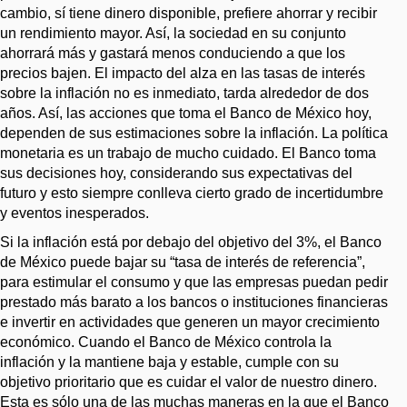
cambio, sí tiene dinero disponible, prefiere ahorrar y recibir
un rendimiento mayor. Así, la sociedad en su conjunto
ahorrará más y gastará menos conduciendo a que los
precios bajen. El impacto del alza en las tasas de interés
sobre la inflación no es inmediato, tarda alrededor de dos
años. Así, las acciones que toma el Banco de México hoy,
dependen de sus estimaciones sobre la inflación. La política
monetaria es un trabajo de mucho cuidado. El Banco toma
sus decisiones hoy, considerando sus expectativas del
futuro y esto siempre conlleva cierto grado de incertidumbre
y eventos inesperados.
Si la inflación está por debajo del objetivo del 3%, el Banco
de México puede bajar su “tasa de interés de referencia”,
para estimular el consumo y que las empresas puedan pedir
prestado más barato a los bancos o instituciones financieras
e invertir en actividades que generen un mayor crecimiento
económico. Cuando el Banco de México controla la
inflación y la mantiene baja y estable, cumple con su
objetivo prioritario que es cuidar el valor de nuestro dinero.
Esta es sólo una de las muchas maneras en la que el Banco