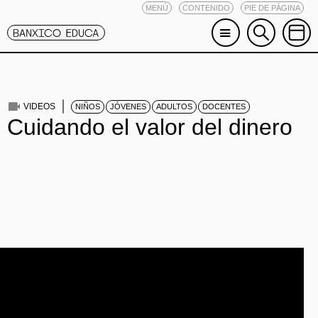
MENÚ
CONTENIDO
PIE DE PÁGINA
VIDEOS
NIÑOS
JÓVENES
ADULTOS
DOCENTES
Cuidando el valor del dinero