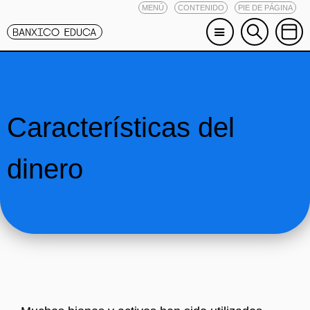
MENÚ
CONTENIDO
PIE DE PÁGINA
Características del
dinero