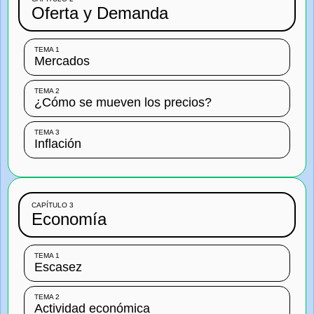
Oferta y Demanda
TEMA 1
Mercados
TEMA 2
¿Cómo se mueven los precios?
TEMA 3
Inflación
CAPÍTULO 3
Economía
TEMA 1
Escasez
TEMA 2
Actividad económica